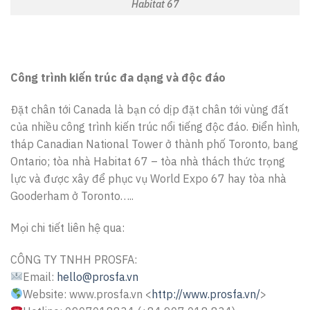
Habitat 67
Công trình kiến trúc đa dạng và độc đáo
Đặt chân tới Canada là bạn có dịp đặt chân tới vùng đất
của nhiều công trình kiến trúc nổi tiếng độc đáo. Điển hình,
tháp Canadian National Tower ở thành phố Toronto, bang
Ontario; tòa nhà Habitat 67 – tòa nhà thách thức trọng
lực và được xây để phục vụ World Expo 67 hay tòa nhà
Gooderham ở Toronto…..
Mọi chi tiết liên hệ qua:
CÔNG TY TNHH PROSFA:
Email:
hello@prosfa.vn
Website: www.prosfa.vn <
http://www.prosfa.vn/
>