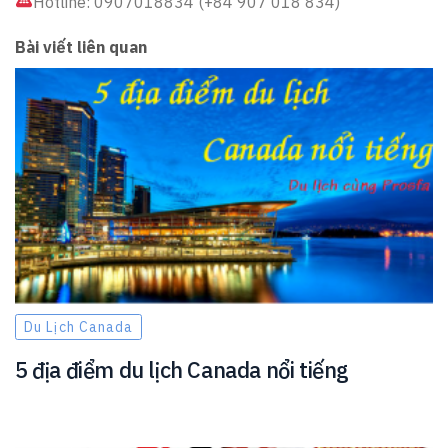
Hotline: 0907018834 (+84 907 018 834)
Bài viết liên quan
Du Lịch Canada
5 địa điểm du lịch Canada nổi tiếng