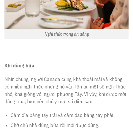
Nghi thức trong ăn uống
Khi dùng bữa
Nhìn chung, người Canada cũng khá thoải mái và không
có nhiều nghi thức nhưng nó vẫn tồn tại một số nghi thức
nhỏ, khá giống với người phương Tây. Vì vậy, khi được mời
dùng bữa, bạn nên chú ý một số điều sau:
Cầm dĩa bằng tay trái và cầm dao bằng tay phải
Chờ chủ nhà dùng bữa rồi mới được dùng.