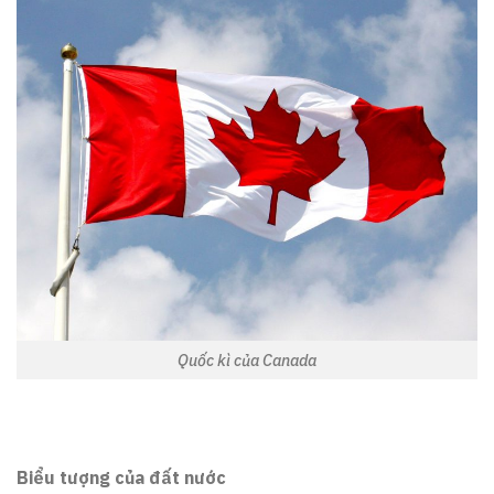
Quốc kì của Canada
Biểu tượng của đất nước