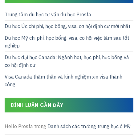
Trung tâm du học tư vấn du học Prosfa
Du học Úc chi phí, học bổng, visa, cơ hội định cư mới nhất
Du học Mỹ chi phí, học bổng, visa, cơ hội việc làm sau tốt
nghiệp
Du học đại học Canada: Ngành hot, học phí, học bổng và
cơ hội định cư
Visa Canada thăm thân và kinh nghiệm xin visa thành
công
BÌNH LUẬN GẦN ĐÂY
Hello Prosfa
trong
Danh sách các trường trung học ở Mỹ