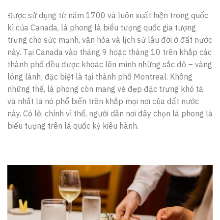
Được sử dụng từ năm 1700 và luôn xuất hiện trong quốc
kì của Canada, lá phong là biểu tượng quốc gia tượng
trưng cho sức mạnh, văn hóa và lịch sử lâu đời ở đất nước
này. Tại Canada vào tháng 9 hoặc tháng 10 trên khắp các
thành phố đều được khoác lên mình những sắc đỏ – vàng
lóng lánh; đặc biệt là tại thành phố Montreal. Không
những thế, lá phong còn mang vẻ đẹp đặc trưng khó tả
và nhất là nó phổ biến trên khắp mọi nơi của đất nước
này. Có lẽ, chính vì thế, người dân nơi đây chọn lá phong là
biểu tượng trên lá quốc kỳ kiêu hãnh.