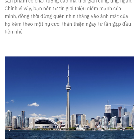
sản phẩm có chất lượng cao mà thời gian cung ứng ngắn.
Chính vì vậy, bạn nên tự tin giới thiệu điểm mạnh của
mình, đồng thời đừng quên nhìn thẳng vào ánh mắt của
họ kèm theo một nụ cười thân thiện ngay từ lần gặp đầu
tiên nhé.