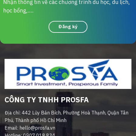
Nhận thông tin về các chương trình du học, du lịch,
học bổng,....
Đăng ký
CÔNG TY TNHH PROSFA
Địa chỉ: 442 Lũy Bán Bích, Phường Hoà Thạnh, Quận Tân
Phú, Thành phố Hồ Chí Minh
Email: hello@prosfa.vn
Hotline: 0907.018.834