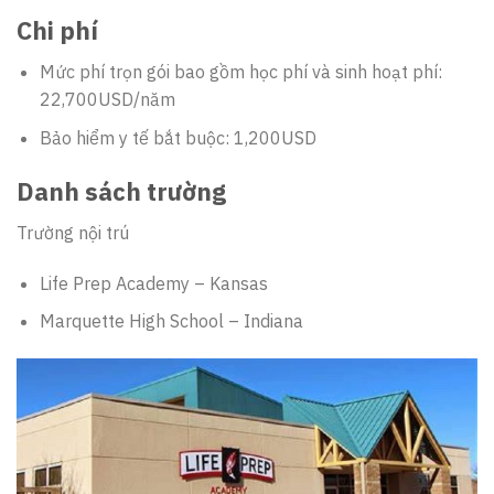
Chi phí
Mức phí trọn gói bao gồm học phí và sinh hoạt phí:
22,700USD/năm
Bảo hiểm y tế bắt buộc: 1,200USD
Danh sách trường
Trường nội trú
Life Prep Academy – Kansas
Marquette High School – Indiana