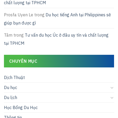
chất lượng tại TPHCM
Prosfa Uyen Le
trong
Du học tiếng Anh tại Philippines sẽ
giúp bạn được gì
Tâm
trong
Tư vấn du học Úc ở đâu uy tín và chất lượng
tại TPHCM
CHUYÊN MỤC
Dịch Thuật
Du học
Du lịch
Học Bổng Du Học
Thông tin