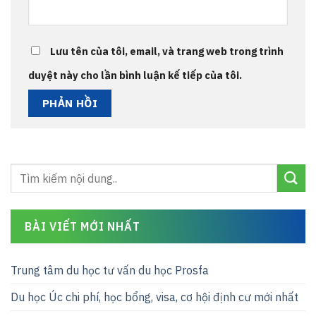
Lưu tên của tôi, email, và trang web trong trình
duyệt này cho lần bình luận kế tiếp của tôi.
BÀI VIẾT MỚI NHẤT
Trung tâm du học tư vấn du học Prosfa
Du học Úc chi phí, học bổng, visa, cơ hội định cư mới nhất