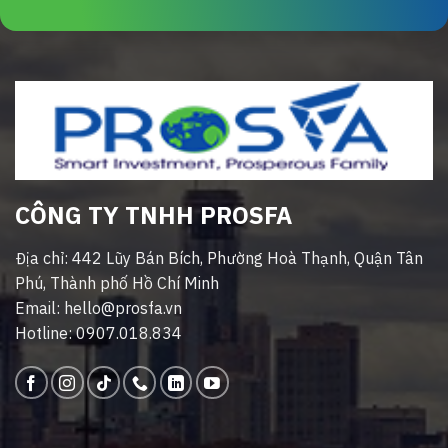
CÔNG TY TNHH PROSFA
Địa chỉ: 442 Lũy Bán Bích, Phường Hoà Thạnh, Quận Tân
Phú, Thành phố Hồ Chí Minh
Email: hello@prosfa.vn
Hotline: 0907.018.834