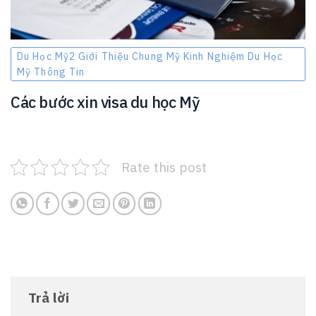
Du Học Mỹ2 Giới Thiệu Chung Mỹ Kinh Nghiệm Du Học
Mỹ Thông Tin
Các bước xin visa du học Mỹ
Rate this post
Trả lời