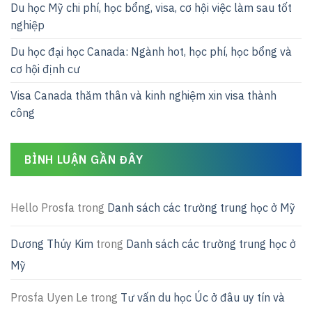
Du học Mỹ chi phí, học bổng, visa, cơ hội việc làm sau tốt
nghiệp
Du học đại học Canada: Ngành hot, học phí, học bổng và
cơ hội định cư
Visa Canada thăm thân và kinh nghiệm xin visa thành
công
BÌNH LUẬN GẦN ĐÂY
Hello Prosfa
trong
Danh sách các trường trung học ở Mỹ
Dương Thúy Kim
trong
Danh sách các trường trung học ở
Mỹ
Prosfa Uyen Le
trong
Tư vấn du học Úc ở đâu uy tín và