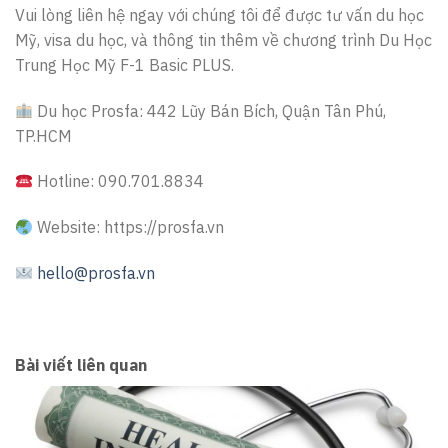
Vui lòng liên hệ ngay với chúng tôi để được tư vấn du học
Mỹ, visa du học, và thông tin thêm về chương trình Du Học
Trung Học Mỹ F-1 Basic PLUS.
Du học Prosfa: 442 Lũy Bán Bích, Quận Tân Phú,
TP.HCM
Hotline: 090.701.8834
Website: https://prosfa.vn
hello@prosfa.vn
Bài viết liên quan