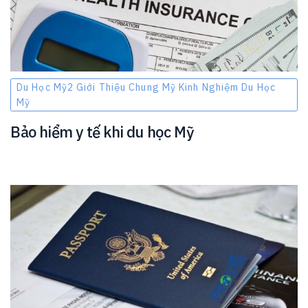
Du Học Mỹ2 Giới Thiệu Chung Mỹ Kinh Nghiệm Du Học
Mỹ
Bảo hiểm y tế khi du học Mỹ