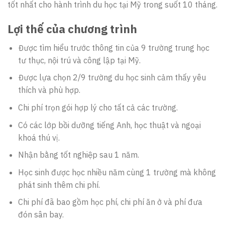
tốt nhất cho hành trình du học tại Mỹ trong suốt 10 tháng.
Lợi thế của chương trình
Được tìm hiểu trước thông tin của 9 trường trung học
tư thục, nội trú và công lập tại Mỹ.
Được lựa chọn 2/9 trường du học sinh cảm thấy yêu
thích và phù hợp.
Chi phí trọn gói hợp lý cho tất cả các trường.
Có các lớp bồi dưỡng tiếng Anh, học thuật và ngoại
khoá thú vị.
Nhận bằng tốt nghiệp sau 1 năm.
Học sinh được học nhiều năm cùng 1 trường mà không
phát sinh thêm chi phí.
Chi phí đã bao gồm học phí, chi phí ăn ở và phí đưa
đón sân bay.