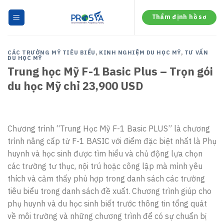
Skip
to
Thẩm định hồ sơ
content
CÁC TRƯỜNG MỸ TIÊU BIỂU
,
KINH NGHIỆM DU HỌC MỸ
,
TƯ VẤN
DU HỌC MỸ
Trung học Mỹ F-1 Basic Plus – Trọn gói
du học Mỹ chỉ 23,900 USD
Chương trình “Trung Học Mỹ F-1 Basic PLUS” là chương
trình nâng cấp từ F-1 BASIC với điểm đặc biệt nhất là Phụ
huynh và học sinh được tìm hiểu và chủ động lựa chọn
các trường tư thục, nội trú hoặc công lập mà mình yêu
thích và cảm thấy phù hợp trong danh sách các trường
tiêu biểu trong danh sách đề xuất. Chương trình giúp cho
phụ huynh và du học sinh biết trước thông tin tổng quát
về môi trường và những chương trình để có sự chuẩn bị