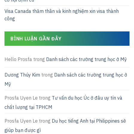
Visa Canada thăm thân và kinh nghiệm xin visa thành
công
BÌNH LUẬN GẦN ĐÂY
Hello Prosfa
trong
Danh sách các trường trung học ở Mỹ
Dương Thúy Kim
trong
Danh sách các trường trung học ở
Mỹ
Prosfa Uyen Le
trong
Tư vấn du học Úc ở đâu uy tín và
chất lượng tại TPHCM
Prosfa Uyen Le
trong
Du học tiếng Anh tại Philippines sẽ
giúp bạn được gì