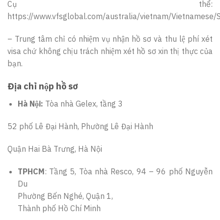
Cụ thể:
https://www.vfsglobal.com/australia/vietnam/Vietnamese
– Trung tâm chỉ có nhiệm vụ nhận hồ sơ và thu lệ phí xét
visa chứ không chịu trách nhiệm xét hồ sơ xin thị thực của
bạn.
Địa chỉ nộp hồ sơ
Hà Nội:
Tòa nhà Gelex, tầng 3
52 phố Lê Đại Hành, Phường Lê Đại Hành
Quận Hai Bà Trưng, Hà Nội
TPHCM
: Tầng 5, Tòa nhà Resco, 94 – 96 phố Nguyễn
Du
Phường Bến Nghé, Quận 1,
Thành phố Hồ Chí Minh