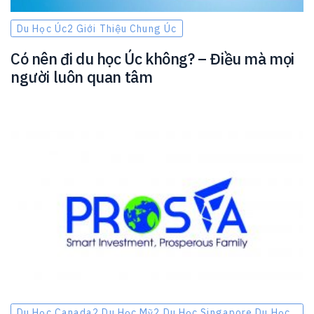
Du Học Úc2 Giới Thiệu Chung Úc
Có nên đi du học Úc không? – Điều mà mọi
người luôn quan tâm
Du Học Canada2 Du Học Mỹ2 Du Học Singapore Du Học