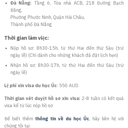
Đà Nẵng:
Tầng 6, Tòa nhà ACB, 218 Đường Bạch
Đằng,
Phường Phước Ninh, Quận Hải Châu,
Thành phố Đà Nẵng
Thời gian làm việc:
Nộp hồ sơ: 8h30-15h, từ thứ Hai đến thứ Sáu (trừ
ngày lễ) (Chỉ dành cho những khách đã đặt lịch hẹn)
Nhận hồ sơ: 8h30-17h, từ thứ Hai đến thứ Sáu (trừ
ngày lễ)
Lệ phí xin visa du học Úc
: 550 AUD
Thời gian xét duyệt hồ sơ xin visa:
2-8 tuần có kết quả
visa kể từ lúc nộp hồ sơ
Để biết thêm
thông tin về du học Úc
, hãy liên hệ với
chúng tôi tại: