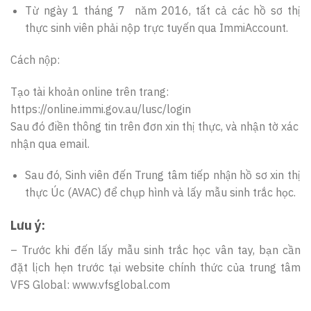
Từ ngày 1 tháng 7 năm 2016, tất cả các hồ sơ thị
thực sinh viên phải nộp trực tuyến qua ImmiAccount.
Cách nộp:
Tạo tài khoản online trên trang:
https://online.immi.gov.au/lusc/login
Sau đó điền thông tin trên đơn xin thị thực, và nhận tờ xác
nhận qua email.
Sau đó, Sinh viên đến Trung tâm tiếp nhận hồ sơ xin thị
thực Úc (AVAC) để chụp hình và lấy mẫu sinh trắc học.
Lưu ý:
– Trước khi đến lấy mẫu sinh trắc học vân tay, bạn cần
đặt lịch hẹn trước tại website chính thức của trung tâm
VFS Global: www.vfsglobal.com