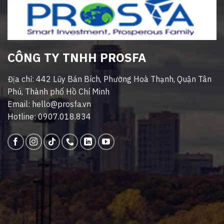
CÔNG TY TNHH PROSFA
Địa chỉ: 442 Lũy Bán Bích, Phường Hoà Thạnh, Quận Tân
Phú, Thành phố Hồ Chí Minh
Email: hello@prosfa.vn
Hotline: 0907.018.834