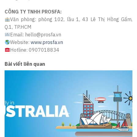
CÔNG TY TNHH PROSFA:
Văn phòng: phòng 102, lầu 1, 43 Lê Thị Hồng Gấm,
Q.1, TP.HCM
Email: hello@prosfa.vn
Website:
www.prosfa.vn
Hotline: 0907018834
Bài viết liên quan