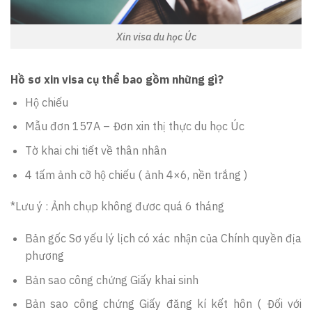
Xin visa du học Úc
Hồ sơ xin visa cụ thể bao gồm những gì?
Hộ chiếu
Mẫu đơn 157A – Đơn xin thị thực du học Úc
Tờ khai chi tiết về thân nhân
4 tấm ảnh cỡ hộ chiếu ( ảnh 4×6, nền trắng )
*Lưu ý : Ảnh chụp không đươc quá 6 tháng
Bản gốc Sơ yếu lý lịch có xác nhận của Chính quyền địa
phương
Bản sao công chứng Giấy khai sinh
Bản sao công chứng Giấy đăng kí kết hôn ( Đối với