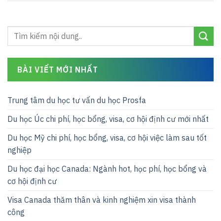
BÀI VIẾT MỚI NHẤT
Trung tâm du học tư vấn du học Prosfa
Du học Úc chi phí, học bổng, visa, cơ hội định cư mới nhất
Du học Mỹ chi phí, học bổng, visa, cơ hội việc làm sau tốt
nghiệp
Du học đại học Canada: Ngành hot, học phí, học bổng và
cơ hội định cư
Visa Canada thăm thân và kinh nghiệm xin visa thành
công