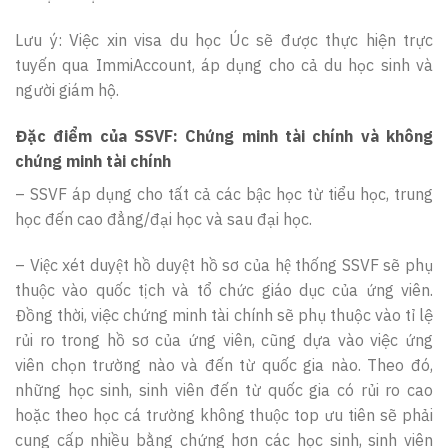
Lưu ý: Việc xin visa du học Úc sẽ được thực hiện trực
tuyến qua ImmiAccount, áp dụng cho cả du học sinh và
người giám hộ.
Đặc điểm của SSVF: Chứng minh tài chính và không
chứng minh tài chính
– SSVF áp dụng cho tất cả các bậc học từ tiểu học, trung
học đến cao đẳng/đại học và sau đại học.
– Việc xét duyệt hồ duyệt hồ sơ của hệ thống SSVF sẽ phụ
thuộc vào quốc tịch và tổ chức giáo dục của ứng viên.
Đồng thời, v
iệc chứng minh tài chính sẽ phụ thuộc vào tỉ lệ
rủi ro trong hồ sơ của ứng viên, cũng dựa vào việc ứng
viên chọn trường nào và đến từ quốc gia nào. Theo đó,
những học sinh, sinh viên đến từ quốc gia có rủi ro cao
hoặc theo học cá trường không thuộc top ưu tiên sẽ phải
cung cấp nhiều bằng chứng hơn các học sinh, sinh viên