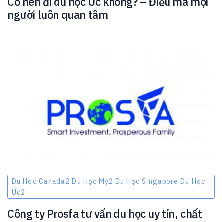
Có nên đi du học Úc không? – Điều mà mọi
người luôn quan tâm
Du Học Canada2 Du Học Mỹ2 Du Học Singapore Du Học
Úc2
Công ty Prosfa tư vấn du học uy tín, chất