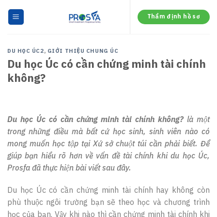
Skip
to
Thẩm định hồ sơ
content
DU HỌC ÚC2
,
GIỚI THIỆU CHUNG ÚC
Du học Úc có cần chứng minh tài chính
không?
Du học Úc có cần chứng minh tài chính không?
là một
trong những điều mà bất cứ học sinh, sinh viên nào có
mong muốn học tập tại Xứ sở chuột túi cần phải biết. Để
giúp bạn hiểu rõ hơn về vấn đề tài chính khi du học Úc,
Prosfa đã thực hiện bài viết sau đây.
Du học Úc có cần chứng minh tài chính hay không còn
phù thuộc ngôi trường bạn sẽ theo học và chương trình
học của bạn. Vậy khi nào thì cần chứng minh tài chính khi