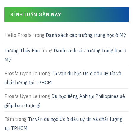
BÌNH LUẬN GẦN ĐÂY
Hello Prosfa
trong
Danh sách các trường trung học ở Mỹ
Dương Thúy Kim
trong
Danh sách các trường trung học ở
Mỹ
Prosfa Uyen Le
trong
Tư vấn du học Úc ở đâu uy tín và
chất lượng tại TPHCM
Prosfa Uyen Le
trong
Du học tiếng Anh tại Philippines sẽ
giúp bạn được gì
Tâm
trong
Tư vấn du học Úc ở đâu uy tín và chất lượng
tại TPHCM