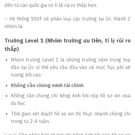
đến từ các quốc gia có tỉ lệ rủi ro thấp hơn.
– Hệ thống SSVF sẽ phân loại các trường tại Úc thành 2
nhóm là:
Trường Level 1
(Nhóm trường ưu tiên, tỉ lệ rủi ro
thấp)
Nhóm trường Level 1 là những trường nằm trong top
đầu tại Úc vì thế yêu cầu đầu vào và mức học phí sẽ
tương đối cao.
Không cần chứng minh tài chính
Không cần chứng chỉ tiếng Anh khi nộp hồ sơ xin visa
du học
Thời gian xét duyệt hồ sơ xin thị thực nhanh chóng chỉ
trong từ 2-4 tuần.
Lưu ý: Cần phân biệt chứng chỉ tiếng Anh khi nộp hồ sơ xin