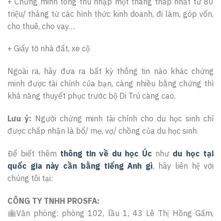
+ Chứng minh tổng thu nhập một tháng thấp nhất từ 80
triệu/ tháng từ các hình thức kinh doanh, đi làm, góp vốn,
cho thuê, cho vay…
+ Giấy tờ nhà đất, xe cộ
Ngoài ra, hãy đưa ra bất kỳ thông tin nào khác chứng
minh được tài chính của bạn, càng nhiều bằng chứng thì
khả năng thuyết phục trước bộ Di Trú càng cao.
Lưu ý:
Người chứng minh tài chính cho du học sinh chỉ
được chấp nhận là bố/ mẹ, vợ/ chồng của du học sinh.
Để biết thêm
thông tin về du học Úc
như
du học tại
quốc gia này cần bằng tiếng Anh gì
, hãy liên hệ với
chúng tôi tại:
CÔNG TY TNHH PROSFA:
Văn phòng: phòng 102, lầu 1, 43 Lê Thị Hồng Gấm,