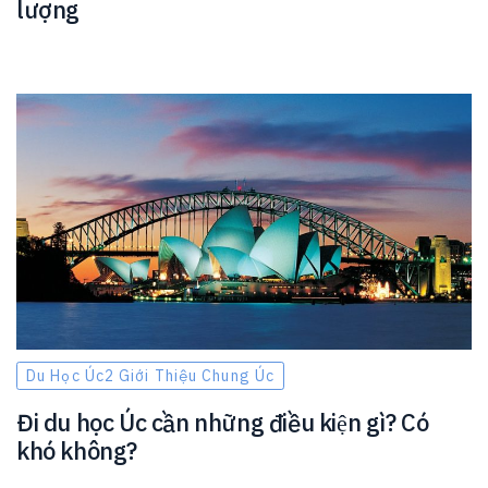
lượng
Du Học Úc2 Giới Thiệu Chung Úc
Đi du học Úc cần những điều kiện gì? Có
khó không?