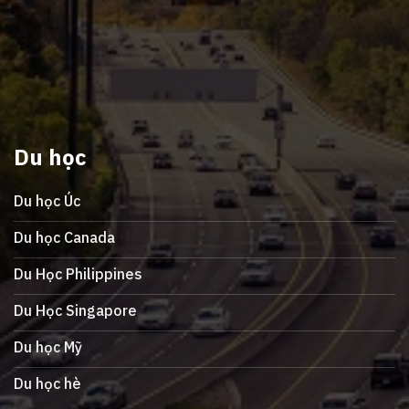
Du học
Du học Úc
Du học Canada
Du Học Philippines
Du Học Singapore
Du học Mỹ
Du học hè