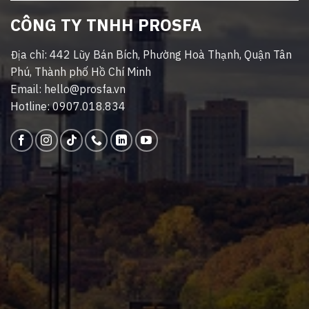
CÔNG TY TNHH PROSFA
Địa chỉ: 442 Lũy Bán Bích, Phường Hoà Thạnh, Quận Tân
Phú, Thành phố Hồ Chí Minh
Email: hello@prosfa.vn
Hotline: 0907.018.834